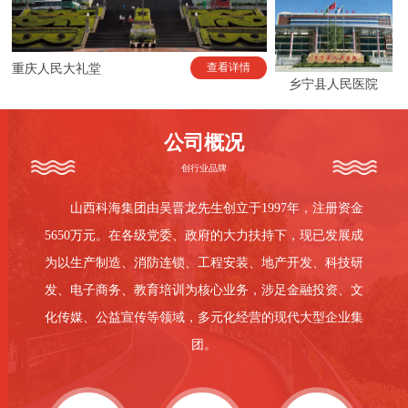
查看详情
重庆人民大礼堂
乡宁县人民医院
公司概况
创行业品牌
山西科海集团由吴晋龙先生创立于1997年，注册资金
5650万元。在各级党委、政府的大力扶持下，现已发展成
为以生产制造、消防连锁、工程安装、地产开发、科技研
发、电子商务、教育培训为核心业务，涉足金融投资、文
化传媒、公益宣传等领域，多元化经营的现代大型企业集
团。