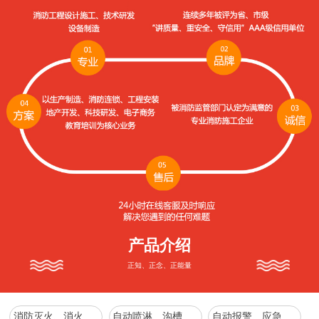
产品介绍
正知、正念、正能量
消防灭火、消火栓系列
自动喷淋、沟槽管件、增压稳压、消防水箱系列
自动报警、应急照明、疏散指示、防火、防排烟通风系列