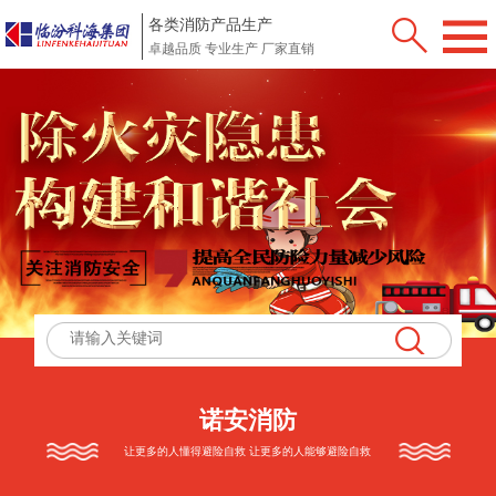
各类消防产品生产
卓越品质 专业生产 厂家直销
诺安消防
让更多的人懂得避险自救 让更多的人能够避险自救