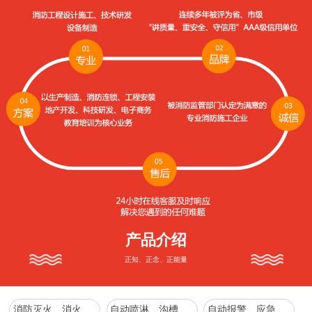
产品介绍
正知、正念、正能量
消防灭火、消火栓系列
自动喷淋、沟槽管件、增压稳压、消防水箱系列
自动报警、应急照明、疏散指示、防火、防排烟通风系列