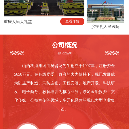
查看详情
重庆人民大礼堂
乡宁县人民医院
公司概况
创行业品牌
山西科海集团由吴晋龙先生创立于1997年，注册资金
5650万元。在各级党委、政府的大力扶持下，现已发展成
为以生产制造、消防连锁、工程安装、地产开发、科技研
发、电子商务、教育培训为核心业务，涉足金融投资、文
化传媒、公益宣传等领域，多元化经营的现代大型企业集
团。