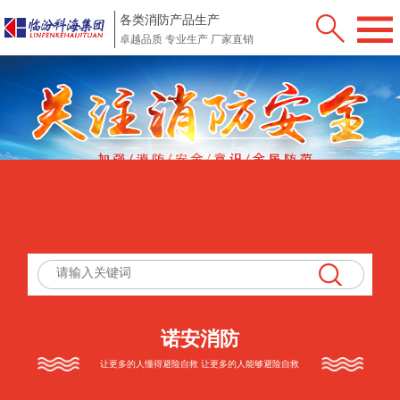
各类消防产品生产
卓越品质 专业生产 厂家直销
诺安消防
让更多的人懂得避险自救 让更多的人能够避险自救