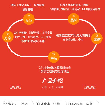
产品介绍
正知、正念、正能量
消防灭火、消火栓系列
自动喷淋、沟槽管件、增压稳压、消防水箱系列
自动报警、应急照明、疏散指示、防火、防排烟通风系列