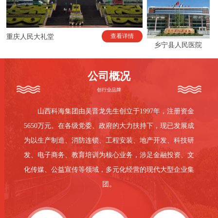
查看详情
重庆人民大礼堂
乡宁县人民医院
公司概况
创行业品牌
山西科海集团由吴晋龙先生创立于1997年，注册资金
5650万元。在各级党委、政府的大力扶持下，现已发展成
为以生产制造、消防连锁、工程安装、地产开发、科技研
发、电子商务、教育培训为核心业务，涉足金融投资、文
化传媒、公益宣传等领域，多元化经营的现代大型企业集
团。