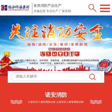
各类消防产品生产
卓越品质 专业生产 厂家直销
诺安消防
让更多的人懂得避险自救 让更多的人能够避险自救