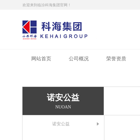
欢迎来到临汾科海集团官网！
网站首页
公司概况
荣誉资质
诺安公益
NUOAN
诺安公益