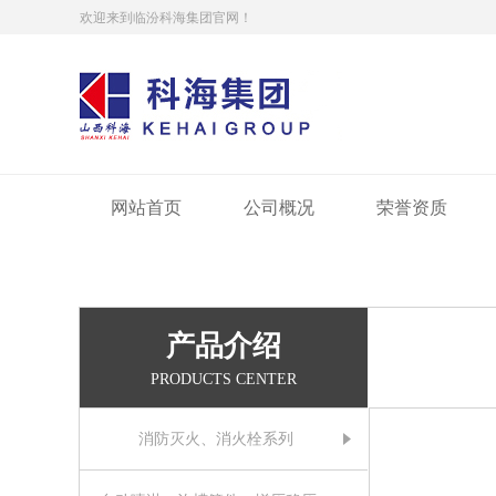
欢迎来到临汾科海集团官网！
网站首页
公司概况
荣誉资质
产品介绍
PRODUCTS CENTER
消防灭火、消火栓系列