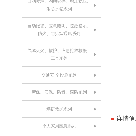
自动喷淋、沟槽管件、增压稳压、
消防水箱系列
自动报警、应急照明、疏散指示、
防火、防排烟通风系列
气体灭火、救护、应急抢救救援、
工具系列
交通安 全设施系列
劳保、安保、防爆、森防系列
煤矿救护系列
详情信
个人家用应急系列