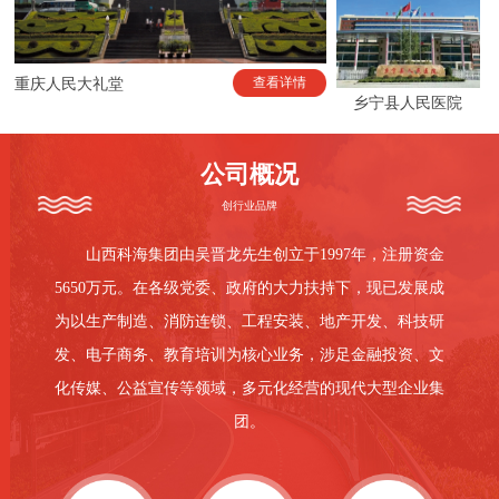
查看详情
重庆人民大礼堂
乡宁县人民医院
公司概况
创行业品牌
山西科海集团由吴晋龙先生创立于1997年，注册资金
5650万元。在各级党委、政府的大力扶持下，现已发展成
为以生产制造、消防连锁、工程安装、地产开发、科技研
发、电子商务、教育培训为核心业务，涉足金融投资、文
化传媒、公益宣传等领域，多元化经营的现代大型企业集
团。