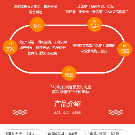
产品介绍
正知、正念、正能量
消防灭火、消火栓系列
自动喷淋、沟槽管件、增压稳压、消防水箱系列
自动报警、应急照明、疏散指示、防火、防排烟通风系列