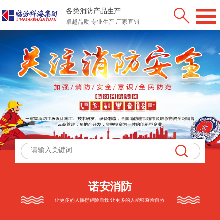
各类消防产品生产
卓越品质 专业生产 厂家直销
诺安消防
让更多的人懂得避险自救 让更多的人能够避险自救