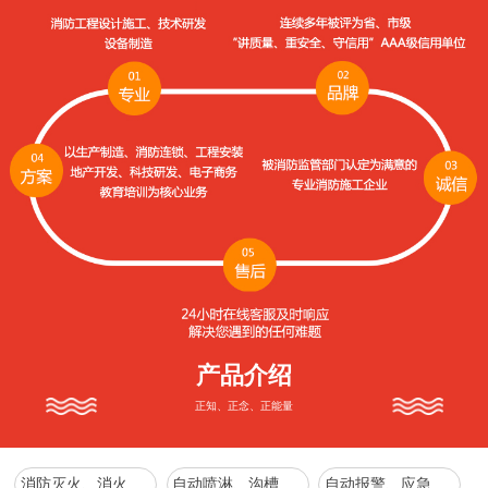
产品介绍
正知、正念、正能量
消防灭火、消火栓系列
自动喷淋、沟槽管件、增压稳压、消防水箱系列
自动报警、应急照明、疏散指示、防火、防排烟通风系列