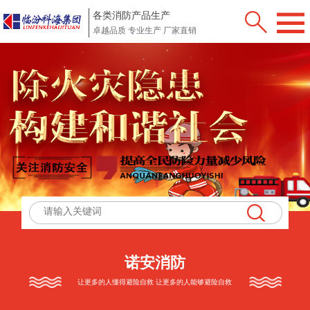
各类消防产品生产
卓越品质 专业生产 厂家直销
诺安消防
让更多的人懂得避险自救 让更多的人能够避险自救